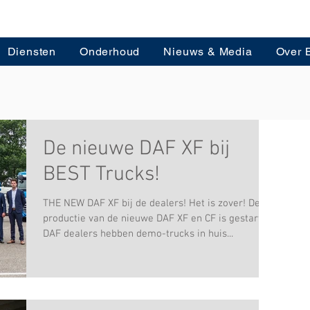
Diensten
Onderhoud
Nieuws & Media
Over 
De nieuwe DAF XF bij
BEST Trucks!
THE NEW DAF XF bij de dealers! Het is zover! De
productie van de nieuwe DAF XF en CF is gestart.
DAF dealers hebben demo-trucks in huis...