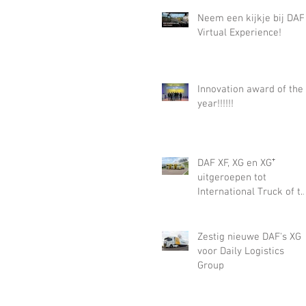
Neem een kijkje bij DAF
Virtual Experience!
Innovation award of the
year!!!!!!
DAF XF, XG en XG⁺
uitgeroepen tot
International Truck of t
Year
Zestig nieuwe DAF's XG
voor Daily Logistics
Group