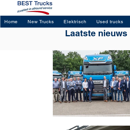
Home
New Trucks
Elektrisch
Used trucks
Laatste nieuws