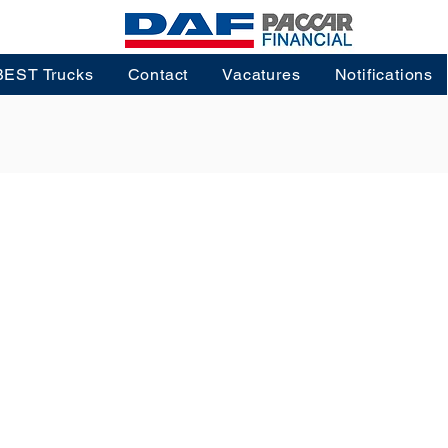
BEST Trucks
Contact
Vacatures
Notifications