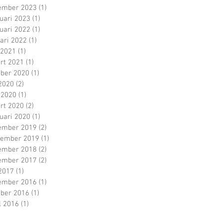
ember 2023
(1)
1 post
uari 2023
(1)
1 post
uari 2022
(1)
1 post
ari 2022
(1)
1 post
 2021
(1)
1 post
rt 2021
(1)
1 post
ober 2020
(1)
1 post
 2020
(2)
2 posts
 2020
(1)
1 post
rt 2020
(2)
2 posts
uari 2020
(1)
1 post
ember 2019
(2)
2 posts
tember 2019
(1)
1 post
ember 2018
(2)
2 posts
ember 2017
(2)
2 posts
 2017
(1)
1 post
ember 2016
(1)
1 post
ober 2016
(1)
1 post
l 2016
(1)
1 post