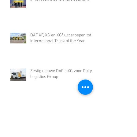
Innovation award of the year!!!!!!
DAF XF, XG en XG⁺ uitgeroepen tot
International Truck of the Year
Zestig nieuwe DAF's XG voor Daily
Logistics Group
DAF start de toekomst met een
volledig nieuwe serie trucks