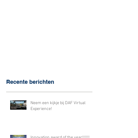
Recente berichten
Neem een kijkje bij DAF Virtual
Experience!