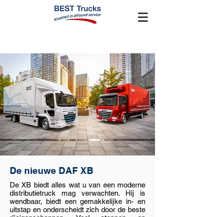
De nieuwe DAF XB
De XB biedt alles wat u van een moderne
distributietruck mag verwachten. Hij is
wendbaar, biedt een gemakkelijke in- en
uitstap en onderscheidt zich door de beste