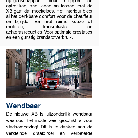
rijeigenschappen. Veel stoppen en
optrekken, snel laden en lossen: met de
XB gaat dat moeiteloos. Het interieur biedt
al het denkbare comfort voor de chauffeur
en bijrijder. En met ruime keuze uit
motoren, transmissies en
achterasreducties. Voor optimale prestaties
en een gunstig brandstofverbruik.
Wendbaar
De nieuwe XB is uitzonderlijk wendbaar
waardoor het model zeer geschikt is voor
stadsomgeving! Dit is te danken aan de
verkleinde draaicirkel en verbeterde