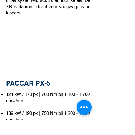
uitlaatsystemen, accu's en luchtketels. De
XB is daarom ideaal voor veegwagens en
kippers!
PACCAR PX-5
124 kW / 170 pk | 700 Nm bij
1.100 - 1.700
omw/min
139 kW / 190 pk | 750 Nm bij
1.200 - 1.700
omw/min
153 kW / 210 pk | 800 Nm bij
1.300 - 1.700