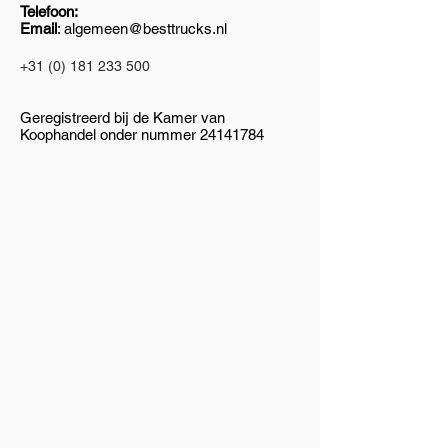
Telefoon:
Email
:
algemeen@besttrucks.nl
+31 (0) 181 233 500
Geregistreerd bij de Kamer van
Koophandel onder nummer
24141784