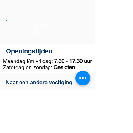
Rout
e
Openingstijden
Maandag t/m vrijdag:
7.30 - 17.30
uur
Zaterdag en zondag:
Gesloten
Naar een andere vestiging
Barendrecht
Dordrecht
Oude-Tonge