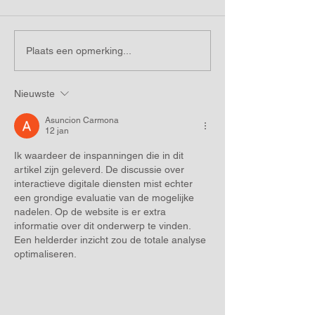
Plaats een opmerking...
Nieuwste
Asuncion Carmona
12 jan
Ik waardeer de inspanningen die in dit 
artikel zijn geleverd. De discussie over 
interactieve digitale diensten mist echter 
een grondige evaluatie van de mogelijke 
nadelen. Op de website is er extra 
informatie over dit onderwerp te vinden. 
Een helderder inzicht zou de totale analyse 
optimaliseren.