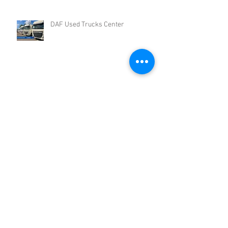
DAF Used Trucks Center
Gaat u weer de weg op? Zorg dat uw
trucks er klaar voor zijn
Truckstilstand
Archief