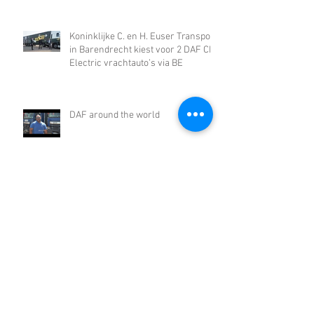
Koninklijke C. en H. Euser Transport
in Barendrecht kiest voor 2 DAF CF
Electric vrachtauto’s via BE
DAF around the world
DAF Used Trucks Center
Gaat u weer de weg op? Zorg dat uw
trucks er klaar voor zijn