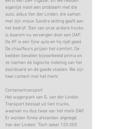
eerst een DAF ingezet. En we hebben 
eigenlijk nooit een probleem met die 
auto’, aldus Van der Linden, die samen 
met zijn vrouw Sandra leiding geeft aan 
het bedrijf. ‘Een van onze andere trucks 
is daarom nu vervangen door een DAF. 
De XF is een fijne auto en hij rijdt goed. 
De chauffeurs prijzen het comfort. De 
bedden bevallen bijvoorbeeld prima en 
ze roemen de logische indeling van het 
dashboard en de goede stoelen. We zijn 
heel content met het merk.’
Containertransport
Het wagenpark van G. van der Linden 
Transport bestaat uit tien trucks, 
waarvan nu dus twee van het merk DAF. 
Er worden flinke afstanden afgelegd. 
Van der Linden: ‘Toch zeker 120.000 