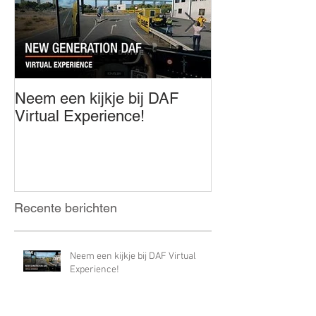
Neem een kijkje bij DAF
Innovation awar
Virtual Experience!
year!!!!!!
Recente berichten
Neem een kijkje bij DAF Virtual
Experience!