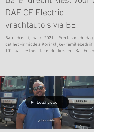
Euser Transport in
Barendrecht kiest voor 2
DAF CF Electric
vrachtauto’s via BE
Barendrecht, maart 2021 – Precies op de dag
dat het -inmiddels Koninklijke- familiebedrijf
101 jaar bestond, tekende directeur Bas Euser...
Load video