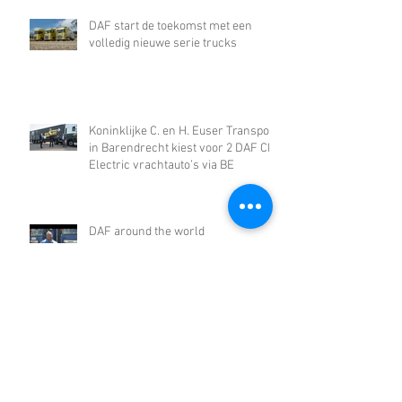
DAF start de toekomst met een
volledig nieuwe serie trucks
Koninklijke C. en H. Euser Transport
in Barendrecht kiest voor 2 DAF CF
Electric vrachtauto’s via BE
DAF around the world
DAF Used Trucks Center