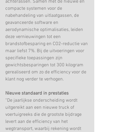
achterassen. Samen met de nieuwe en 
compacte systemen voor de 
nabehandeling van uitlaatgassen, de 
geavanceerde software en 
aerodynamische optimalisaties, leiden 
deze vernieuwingen tot een 
brandstofbesparing en CO2-reductie van 
maar liefst 7%. Bij de uitvoeringen voor 
specifieke toepassingen zijn 
gewichtsbesparingen tot 300 kilogram 
gerealiseerd om zo de efficiency voor de 
klant nog verder te verhogen.  
Nieuwe standaard in prestaties
“De jaarlijkse onderscheiding wordt 
uitgereikt aan een nieuwe truck of 
voertuigreeks die de grootste bijdrage 
levert aan de efficiency van het 
wegtransport, waarbij rekening wordt 