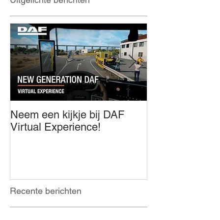
Neem een kijkje bij DAF
Innovation awar
Virtual Experience!
year!!!!!!
Recente berichten