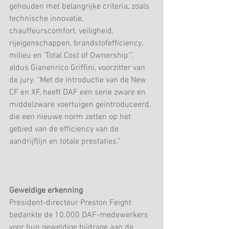
gehouden met belangrijke criteria, zoals 
technische innovatie, 
chauffeurscomfort, veiligheid, 
rijeigenschappen, brandstofefficiency, 
milieu en ‘Total Cost of Ownership’”, 
aldus Gianenrico Griffini, voorzitter van 
de jury. “Met de introductie van de New 
CF en XF, heeft DAF een serie zware en 
middelzware voertuigen geïntroduceerd, 
die een nieuwe norm zetten op het 
gebied van de efficiency van de 
aandrijflijn en totale prestaties.”
Geweldige erkenning
President-directeur Preston Feight 
bedankte de 10.000 DAF-medewerkers 
voor hun geweldige bijdrage aan de 