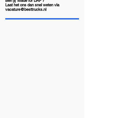
Ben jij ‘Made for DAF’?
Laat het ons dan snel weten via
vacature@besttrucks.nl