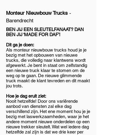
Monteur Nieuwbouw Trucks
-
Barendrecht
BEN JIJ EEN SLEUTELFANAAT? DAN
BEN JIJ ‘MADE FOR DAF’!
Dit ga je doen:
Als monteur nieuwbouw trucks houd je je
bezig met het opbouwen van nieuwe
trucks, die volledig naar klantwens wordt
afgewerkt. Je bent in staat om zelfstandig
een nieuwe truck klaar te stomen om de
weg op te gaan. De nieuwe glimmende
truck maakt de klant tevreden en dit maakt
jou trots.
Hoe je dag eruit ziet:
Nooit hetzelfde! Door ons variërende
aanbod van diensten zal elke dag
verschillend zijn. Het ene moment hou je je
bezig met laswerkzaamheden, waar je het
andere moment nieuwe onderdelen op een
nieuwe trekker sleutelt. Wat wel iedere dag
hetzelfde zal zijn is dat we drie keer per