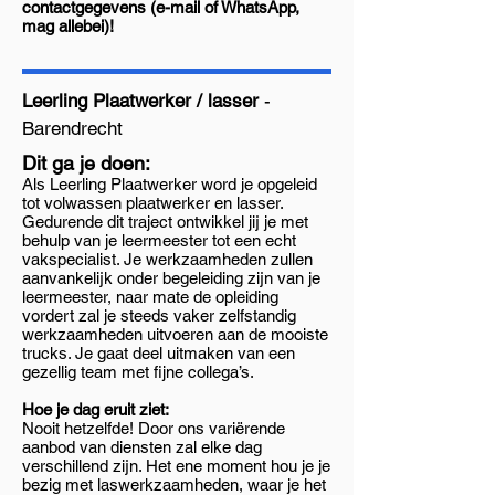
contactgegevens (e-mail of WhatsApp,
mag allebei)!
Leerling Plaatwerker / lasser
-
Barendrecht
Dit ga je doen:
Als Leerling Plaatwerker word je opgeleid
tot volwassen plaatwerker en lasser.
Gedurende dit traject ontwikkel jij je met
behulp van je leermeester tot een echt
vakspecialist. Je werkzaamheden zullen
aanvankelijk onder begeleiding zijn van je
leermeester, naar mate de opleiding
vordert zal je steeds vaker zelfstandig
werkzaamheden uitvoeren aan de mooiste
trucks. Je gaat deel uitmaken van een
gezellig team met fijne collega’s.
Hoe je dag eruit ziet:
Nooit hetzelfde! Door ons variërende
aanbod van diensten zal elke dag
verschillend zijn. Het ene moment hou je je
bezig met laswerkzaamheden, waar je het