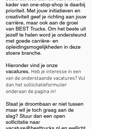
kader van one-stop-shop is daarbij
prioriteit. Met jouw initiatieven en
creativiteit geef je richting aan jouw
carrière, maar ook aan de groei
van BEST Trucks. Om het beste uit
jezelf te halen word je ondersteund
met goede carrière- en
opleidingsmogelijkheden in deze
stoere branche.
Hieronder vind je onze
vacatures.
Heb je interesse in een
van de onderstaande vacatures? Vul
dan het sollicitatieformulier
onderaan de pagina in!
Staat je droombaan er niet tussen
maar wil je toch graag aan de
slag? Stuur dan een open
sollicitatie naar
vacature@besttrucks.nl
en wellicht