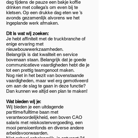
dag tijdens de pauze een bakje koffie
drinken met collega’s om even bij te
kletsen. Op een drukke dag eten we ’s
avonds gezamenlijk alvorens we het
ingeplande werk afmaken.
Dit is wat wij zoeken:
Je hebt affiniteit met de truckbranche of
enige ervaring met
nieuwbouwwerkzaamheden.
Belangrijk is dat kwaliteit en service
bovenaan staan. Belangrijk dat je goede
communicatieve vaardigheden hebt die je
tot een prettig teamgenoot maken.
Nog niet in het bezit van bovenstaande
vaardigheden, maar wel erg gemotiveerd
om aan de slag te gaan in deze functie?
Dan kunnen we altijd een plan te maken!
Wat bieden wij je:
Wij bieden je een uitdagende
parttime/fulltime baan met
verantwoordelijkheid, een boven CAO
salaris met reiskostenvergoeding, een
mooi pensioenfonds en diverse andere
arbeidsvoorwaarden.