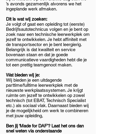
’s avonds gezamenlijk alvorens we het
ingeplande werk afmaken.
Dit is wat wij zoeken:
Je volgt of gaat een opleiding tot (eerste)
Bedrijfsautotechnicus volgen en je bent op
zoek naar een technische leerwerkplek om
jezelf te ontwikkelen. Je hebt affiniteit met
de transportsector en je bent leergierig.
Belangrijk is dat kwaliteit en service
bovenaan staan en dat je goede
communicatieve vaardigheden hebt die je
tot een prettig teamgenoot maken.
Wat bieden wij je:
Wij bieden je een uitdagende
parttime/fulltime leerwerkplek met de
nieuwste werkplaatssystemen. Je krijgt
ruimte om jezelf te ontwikkelen op zowel
technisch (tot EBAT, Technisch Specialist
etc.) als sociaal vlak. Daarnaast bieden wij
je de mogelijkheid om werk te combineren
met jouw opleiding,
Ben jij ‘Made for DAF’? Laat het ons dan
snel weten via onderstaande