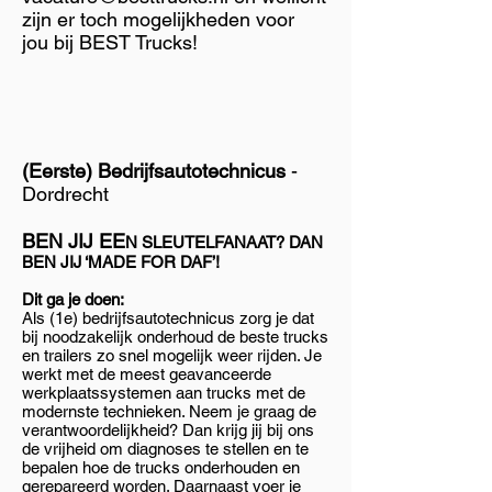
zijn er toch mogelijkheden voor
jou bij BEST Trucks!
(Eerste) Bedrijfsautotechnicus
-
Dordrecht
BEN JIJ EE
N SLEUTELFANAAT? DAN
BEN JIJ ‘MADE FOR DAF’!
Dit ga je doen:
Als (1e) bedrijfsautotechnicus zorg je dat
bij noodzakelijk onderhoud de beste trucks
en trailers zo snel mogelijk weer rijden. Je
werkt met de meest geavanceerde
werkplaatssystemen aan trucks met de
modernste technieken. Neem je graag de
verantwoordelijkheid? Dan krijg jij bij ons
de vrijheid om diagnoses te stellen en te
bepalen hoe de trucks onderhouden en
gerepareerd worden. Daarnaast voer je