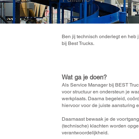
Ben jij technisch onderlegt en heb 
bij Best Trucks.
Wat ga je doen?
Als Service Manager bij BEST Trucks
voor structuur en ondersteun je wa
werkplaats. Daarna begeleid, coörd
hiervoor voor de juiste aansturing 
Daarnaast bewaak je de voortgang 
(technische) klachten worden opgel
verantwoordelijkheid.