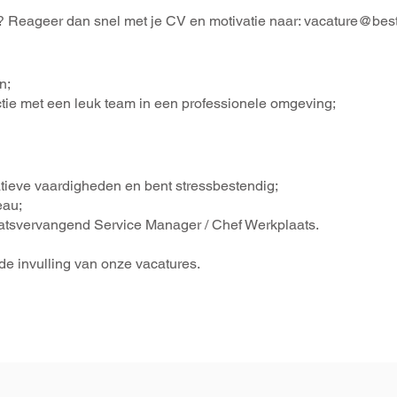
n? Reageer dan snel met je CV en motivatie naar:
vacature@best
n;
tie met een leuk team in een professionele omgeving;
ieve vaardigheden en bent stressbestendig;
eau;
atsvervangend Service Manager / Chef Werkplaats.
 de invulling van onze vacatures.