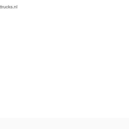
trucks.nl