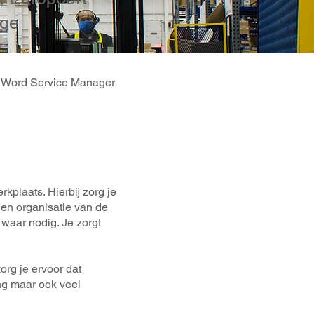
nge
 1? Word Service Manager
kplaats. Hierbij zorg je
 en organisatie van de
 waar nodig. Je zorgt
rg je ervoor dat
eng maar ook veel