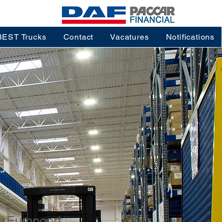
BEST Trucks
Contact
Vacatures
Notifications
, Europoort