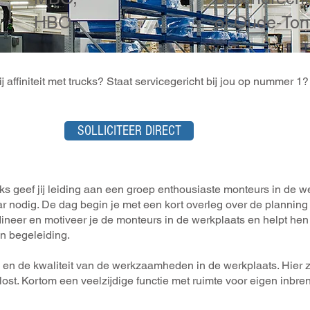
HBO
of Oude-To
jij affiniteit met trucks? Staat servicegericht bij jou op nummer
SOLLICITEER DIRECT
 geef jij leiding aan een groep enthousiaste monteurs in de wer
ar nodig. De dag begin je met een kort overleg over de planning
ineer en motiveer je de monteurs in de werkplaats en helpt hen
en begeleiding.
en de kwaliteit van de werkzaamheden in de werkplaats. Hier zo
ost. Kortom een veelzijdige functie met ruimte voor eigen inbr