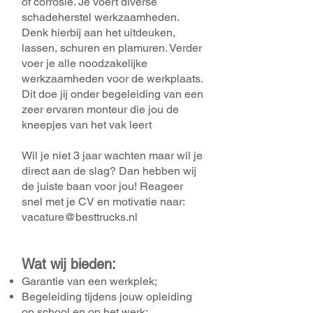
of corrosie. Je voert diverse
schadeherstel werkzaamheden.
Denk hierbij aan het uitdeuken,
lassen, schuren en plamuren. Verder
voer je alle noodzakelijke
werkzaamheden voor de werkplaats.
Dit doe jij onder begeleiding van een
zeer ervaren monteur die jou de
kneepjes van het vak leert
Wil je niet 3 jaar wachten maar wil je
direct aan de slag? Dan hebben wij
de juiste baan voor jou! Reageer
snel met je CV en motivatie naar:
vacature@besttrucks.nl
Wat wij bieden:
Garantie van een werkplek;
Begeleiding tijdens jouw opleiding
op school en op het werk;