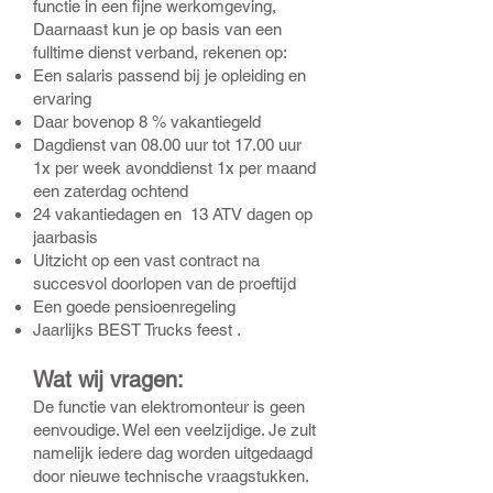
functie in een fijne werkomgeving,
Daarnaast kun je op basis van een
fulltime dienst verband, rekenen op:
Een salaris passend bij je opleiding en
ervaring
Daar bovenop 8 % vakantiegeld
Dagdienst van 08.00 uur tot 17.00 uur
1x per week avonddienst 1x per maand
een zaterdag ochtend
24 vakantiedagen en 13 ATV dagen op
jaarbasis
Uitzicht op een vast contract na
succesvol doorlopen van de proeftijd
Een goede pensioenregeling
Jaarlijks BEST Trucks feest .
Wat wij vragen:
De functie van elektromonteur is geen
eenvoudige. Wel een veelzijdige. Je zult
namelijk iedere dag worden uitgedaagd
door nieuwe technische vraagstukken.