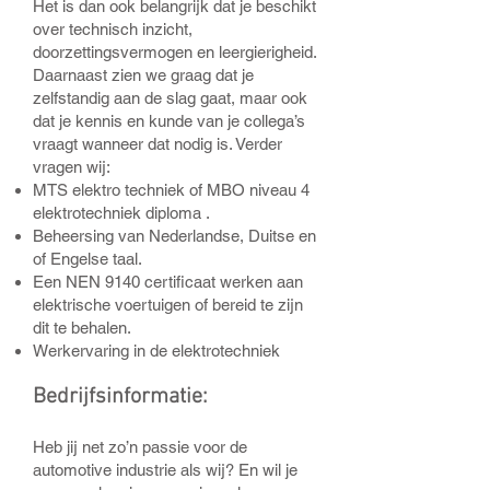
Het is dan ook belangrijk dat je beschikt
over technisch inzicht,
doorzettingsvermogen en leergierigheid.
Daarnaast zien we graag dat je
zelfstandig aan de slag gaat, maar ook
dat je kennis en kunde van je collega’s
vraagt wanneer dat nodig is. Verder
vragen wij:
MTS elektro techniek of MBO niveau 4
elektrotechniek diploma .
Beheersing van Nederlandse, Duitse en
of Engelse taal.
Een NEN 9140 certificaat werken aan
elektrische voertuigen of bereid te zijn
dit te behalen.
Werkervaring in de elektrotechniek
Bedri
jfsinformatie:
Heb jij net zo’n passie voor de
automotive industrie als wij? En wil je