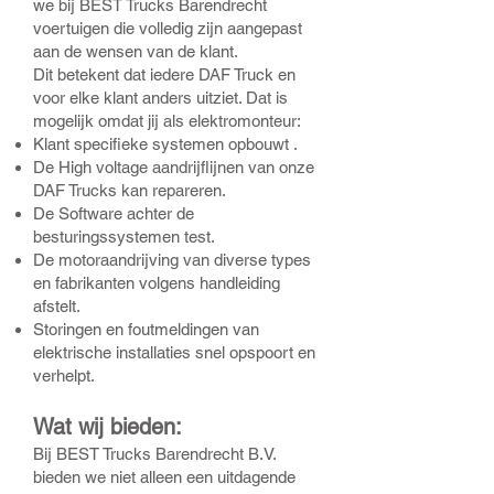
we bij BEST Trucks Barendrecht
voertuigen die volledig zijn aangepast
aan de wensen van de klant.
Dit betekent dat iedere DAF Truck en
voor elke klant anders uitziet. Dat is
mogelijk omdat jij als elektromonteur:
Klant specifieke systemen opbouwt .
De High voltage aandrijflijnen van onze
DAF Trucks kan repareren.
De Software achter de
besturingssystemen test.
De motoraandrijving van diverse types
en fabrikanten volgens handleiding
afstelt.
Storingen en foutmeldingen van
elektrische installaties snel opspoort en
verhelpt.
Wat wij bieden:
Bij BEST Trucks Barendrecht B.V.
bieden we niet alleen een uitdagende