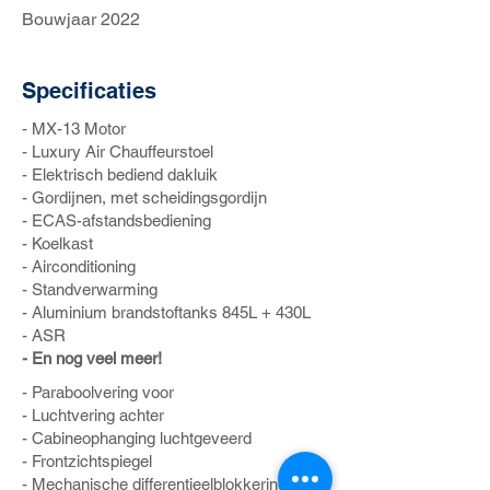
Bouwjaar 2022
Specificaties
- MX-13 Motor
- Luxury Air Chauffeurstoel
- Elektrisch bediend dakluik
- Gordijnen, met scheidingsgordijn
- ECAS-afstandsbediening
- Koelkast
- Airconditioning
- Standverwarming
- Aluminium brandstoftanks 845L + 430L
- ASR
- En nog veel meer!
- Paraboolvering voor
- Luchtvering achter
- Cabineophanging luchtgeveerd
- Frontzichtspiegel
- Mechanische differentieelblokkering